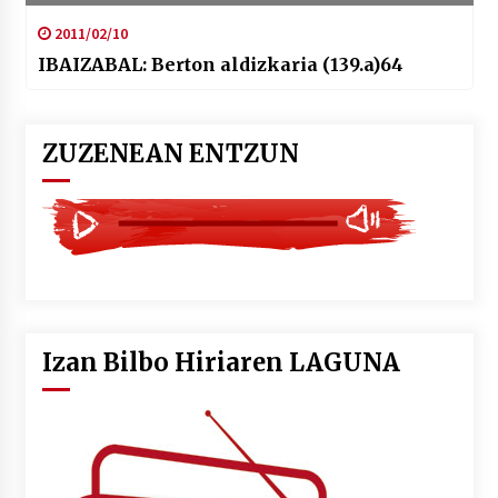
2011/02/10
IBAIZABAL: Berton aldizkaria (139.a)64
ZUZENEAN ENTZUN
Izan Bilbo Hiriaren LAGUNA