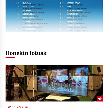
Honekin lotuak
2018/11/15