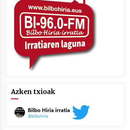
Azken txioak