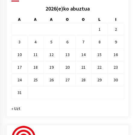
2026(e)ko abuztua
A
A
A
O
O
L
I
1
2
3
4
5
6
7
8
9
10
11
12
13
14
15
16
17
18
19
20
21
22
23
24
25
26
27
28
29
30
31
« Uzt