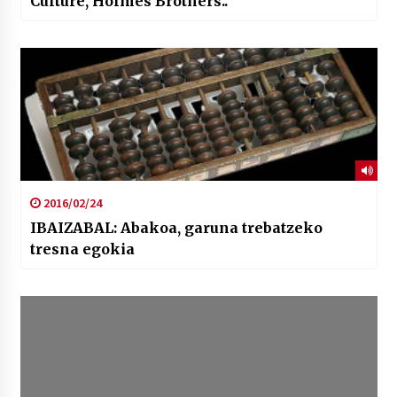
Culture, Holmes Brothers..
2016/02/24
IBAIZABAL: Abakoa, garuna trebatzeko
tresna egokia