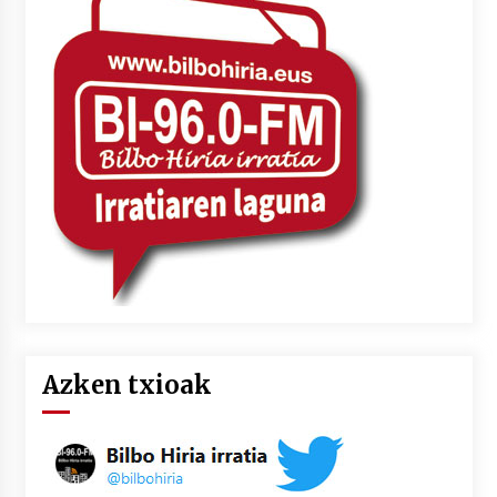
Azken txioak