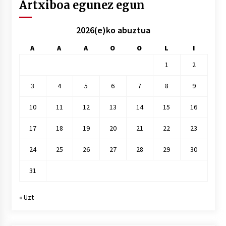
Artxiboa egunez egun
2026(e)ko abuztua
A
A
A
O
O
L
I
1
2
3
4
5
6
7
8
9
10
11
12
13
14
15
16
17
18
19
20
21
22
23
24
25
26
27
28
29
30
31
« Uzt