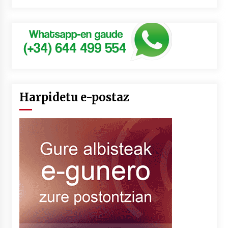
Harpidetu e-postaz