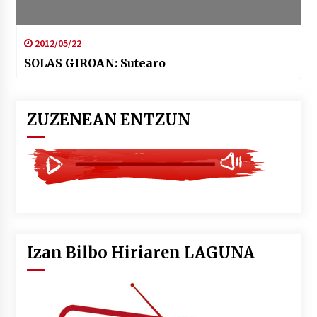
2012/05/22
SOLAS GIROAN: Sutearo
ZUZENEAN ENTZUN
Izan Bilbo Hiriaren LAGUNA