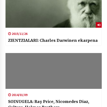
2015/11/26
ZIENTZIALARI: Charles Darwinen ekarpena
2014/01/09
SOINUGELA: Ray Price, Nicomedes Diaz,