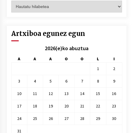
Artxiboak
hilez
hile
Artxiboa egunez egun
2026(e)ko abuztua
A
A
A
O
O
L
I
1
2
3
4
5
6
7
8
9
10
11
12
13
14
15
16
17
18
19
20
21
22
23
24
25
26
27
28
29
30
31