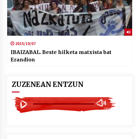
2015/10/07
IBAIZABAL. Beste hilketa matxista bat
Erandion
ZUZENEAN ENTZUN