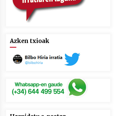
Azken txioak