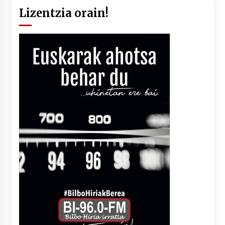
Lizentzia orain!