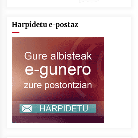
Harpidetu e-postaz