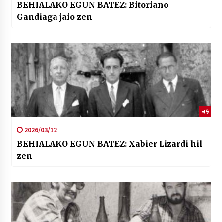
BEHIALAKO EGUN BATEZ: Bitoriano
Gandiaga jaio zen
2026/03/12
BEHIALAKO EGUN BATEZ: Xabier Lizardi hil
zen