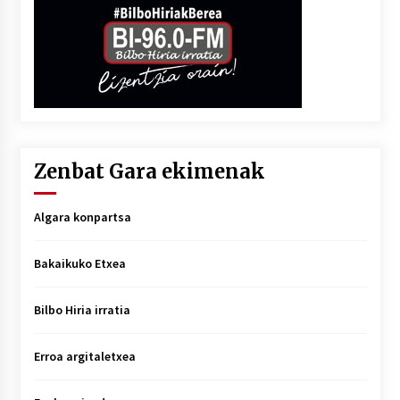
Zenbat Gara ekimenak
Algara konpartsa
Bakaikuko Etxea
Bilbo Hiria irratia
Erroa argitaletxea