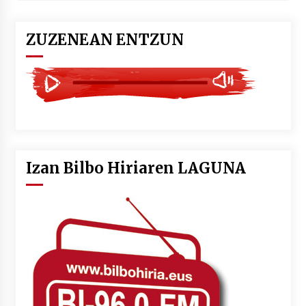
ZUZENEAN ENTZUN
Izan Bilbo Hiriaren LAGUNA