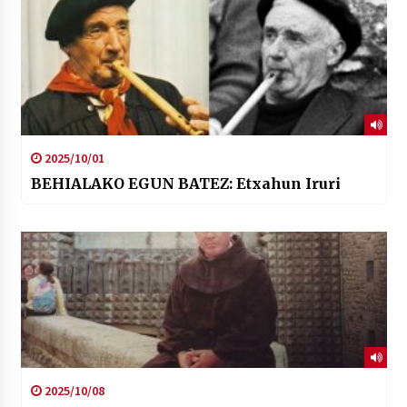
2025/10/01
BEHIALAKO EGUN BATEZ: Etxahun Iruri
2025/10/08