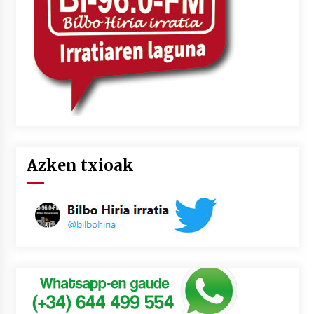
Azken txioak