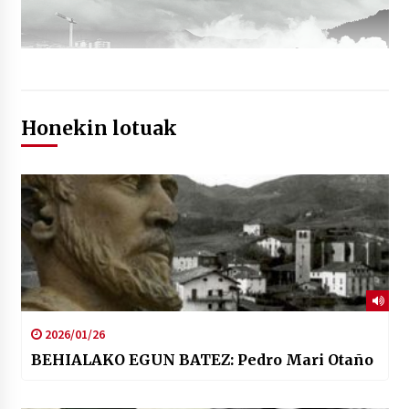
Honekin lotuak
2026/01/26
BEHIALAKO EGUN BATEZ: Pedro Mari Otaño