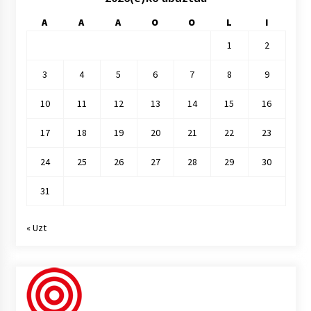
A
A
A
O
O
L
I
1
2
3
4
5
6
7
8
9
10
11
12
13
14
15
16
17
18
19
20
21
22
23
24
25
26
27
28
29
30
31
« Uzt