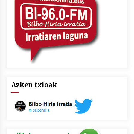
Azken txioak