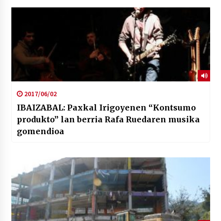
2017/06/02
IBAIZABAL: Paxkal Irigoyenen “Kontsumo
produkto” lan berria Rafa Ruedaren musika
gomendioa