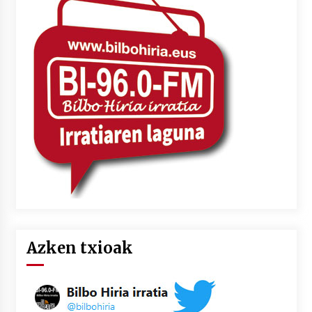
Azken txioak