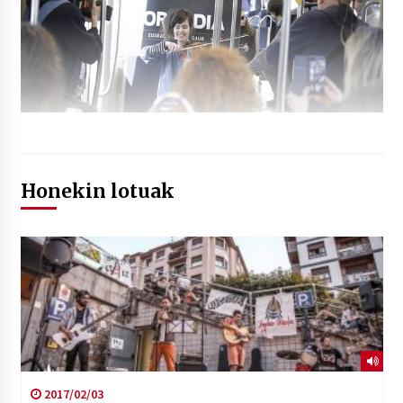
Honekin lotuak
2017/02/03