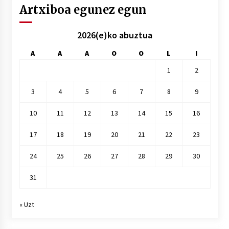
Artxiboa egunez egun
2026(e)ko abuztua
A
A
A
O
O
L
I
1
2
3
4
5
6
7
8
9
10
11
12
13
14
15
16
17
18
19
20
21
22
23
24
25
26
27
28
29
30
31
« Uzt