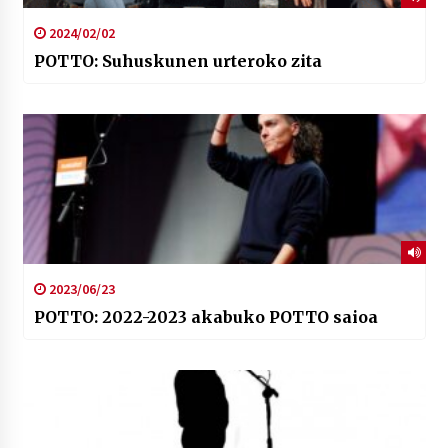
2024/02/02
POTTO: Suhuskunen urteroko zita
2023/06/23
POTTO: 2022-2023 akabuko POTTO saioa