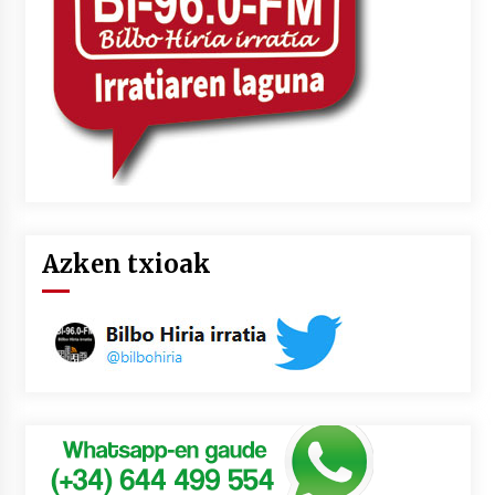
Azken txioak