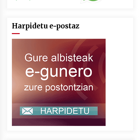
Harpidetu e-postaz