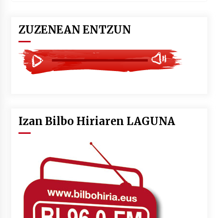
ZUZENEAN ENTZUN
Izan Bilbo Hiriaren LAGUNA