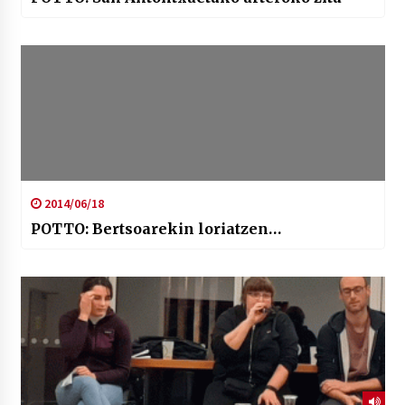
2014/06/18
POTTO: Bertsoarekin loriatzen…