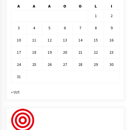
A
A
A
O
O
L
I
1
2
3
4
5
6
7
8
9
10
11
12
13
14
15
16
17
18
19
20
21
22
23
24
25
26
27
28
29
30
31
« Uzt