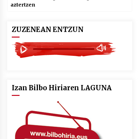
aztertzen
ZUZENEAN ENTZUN
Izan Bilbo Hiriaren LAGUNA