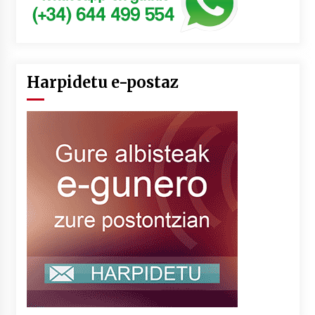
Harpidetu e-postaz