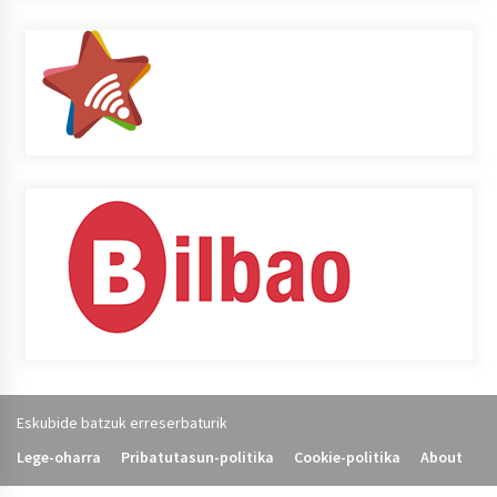
Eskubide batzuk erreserbaturik
Lege-oharra
Pribatutasun-politika
Cookie-politika
About