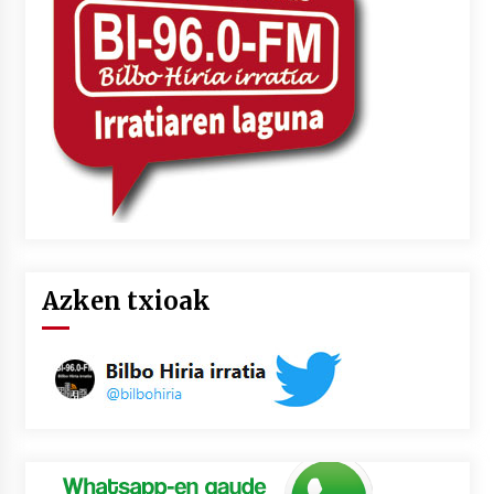
Azken txioak