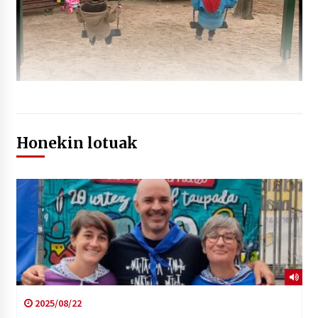
Honekin lotuak
2025/08/22