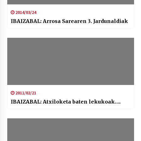
2014/03/24
IBAIZABAL: Arrosa Sarearen 3. Jardunaldiak
2011/02/21
IBAIZABAL: Atxiloketa baten lekukoak….