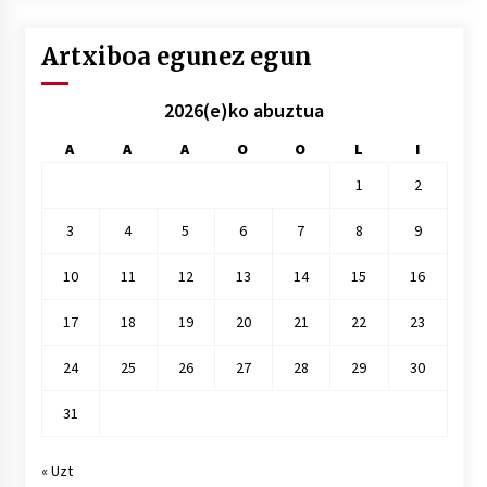
Artxiboa egunez egun
2026(e)ko abuztua
A
A
A
O
O
L
I
1
2
3
4
5
6
7
8
9
10
11
12
13
14
15
16
17
18
19
20
21
22
23
24
25
26
27
28
29
30
31
« Uzt