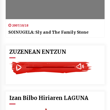
2007/10/18
SOINUGELA: Sly and The Family Stone
ZUZENEAN ENTZUN
Izan Bilbo Hiriaren LAGUNA