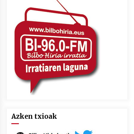
Azken txioak