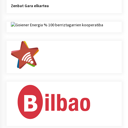
Zenbat Gara elkartea