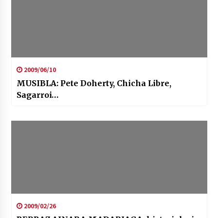
2009/06/10
MUSIBLA: Pete Doherty, Chicha Libre,
Sagarroi…
2009/02/26