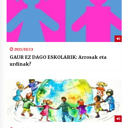
2021/03/13
GAUR EZ DAGO ESKOLARIK: Arrosak eta
urdinak?