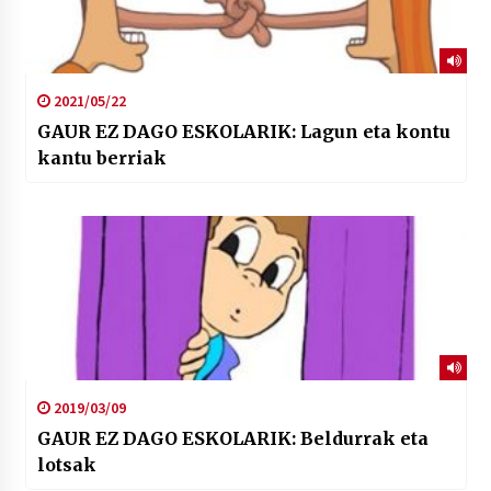
2021/05/22
GAUR EZ DAGO ESKOLARIK: Lagun eta kontu
kantu berriak
2019/03/09
GAUR EZ DAGO ESKOLARIK: Beldurrak eta
lotsak