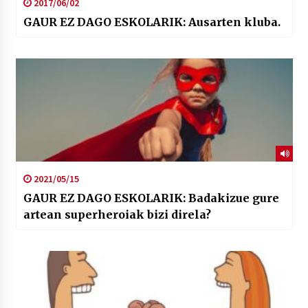
2017/06/02
GAUR EZ DAGO ESKOLARIK: Ausarten kluba.
2021/05/15
GAUR EZ DAGO ESKOLARIK: Badakizue gure
artean superheroiak bizi direla?