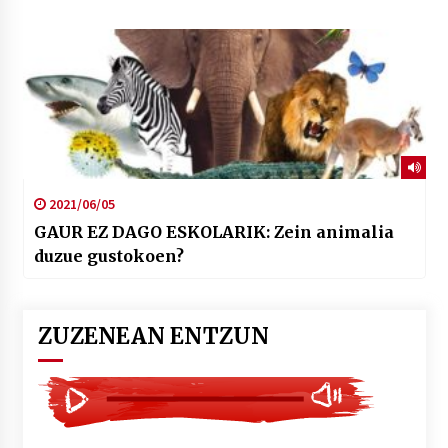
2021/06/05
GAUR EZ DAGO ESKOLARIK: Zein animalia
duzue gustokoen?
ZUZENEAN ENTZUN