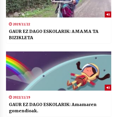
2019/11/22
GAUR EZ DAGO ESKOLARIK: AMAMA TA
BIZIKLETA
2022/11/19
GAUR EZ DAGO ESKOLARIK: Amamaren
gomendioak.