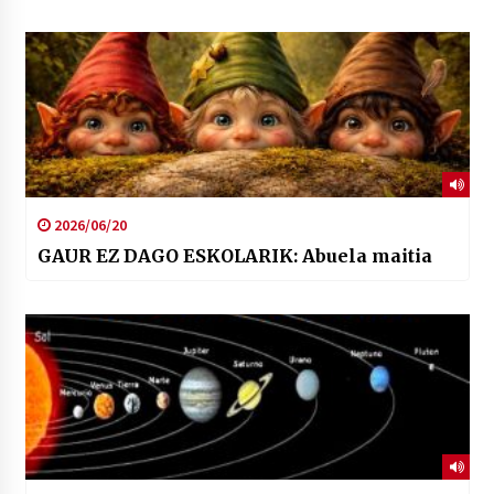
2026/06/20
GAUR EZ DAGO ESKOLARIK: Abuela maitia