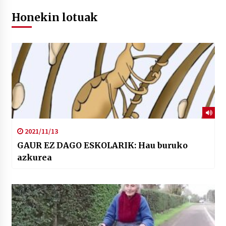
Honekin lotuak
2021/11/13
GAUR EZ DAGO ESKOLARIK: Hau buruko
azkurea