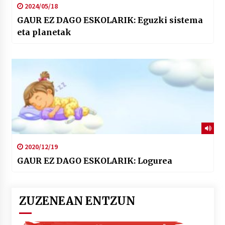
2024/05/18
GAUR EZ DAGO ESKOLARIK: Eguzki sistema
eta planetak
2020/12/19
GAUR EZ DAGO ESKOLARIK: Logurea
ZUZENEAN ENTZUN