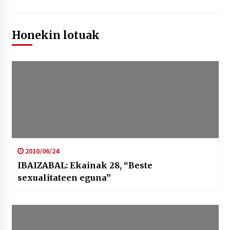
Honekin lotuak
2010/06/24
IBAIZABAL: Ekainak 28, “Beste
sexualitateen eguna”