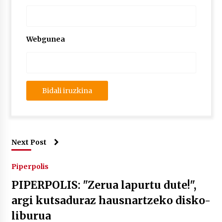
Webgunea
Next Post
Piperpolis
PIPERPOLIS: "Zerua lapurtu dute!",
argi kutsaduraz hausnartzeko disko-
liburua