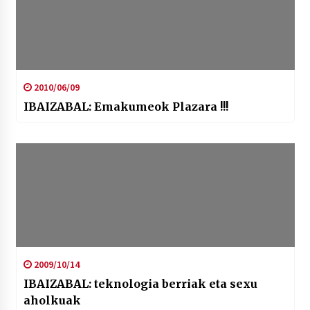
2010/06/09
IBAIZABAL: Emakumeok Plazara !!!
2009/10/14
IBAIZABAL: teknologia berriak eta sexu
aholkuak