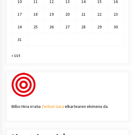
10
11
12
13
14
15
16
17
18
19
20
21
22
23
24
25
26
27
28
29
30
31
« Uzt
Bilbo Hiria irratia
Zenbat Gara
elkartearen ekimena da.