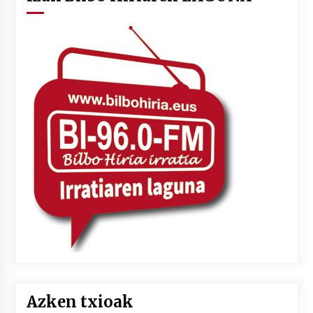
Azken txioak