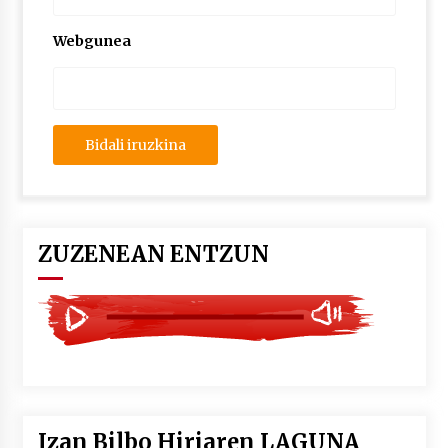
2026/07/03
Webgunea
MUSIBLA #297: Bide, Boards Of Canada, Somak,
Tiga, Twisted Teens, Underscores, Habia
2026/07/02
ZUZENEAN ENTZUN
Izan Bilbo Hiriaren LAGUNA