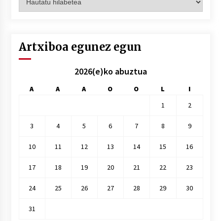
hilez
hile
Artxiboa egunez egun
2026(e)ko abuztua
A
A
A
O
O
L
I
1
2
3
4
5
6
7
8
9
10
11
12
13
14
15
16
17
18
19
20
21
22
23
24
25
26
27
28
29
30
31