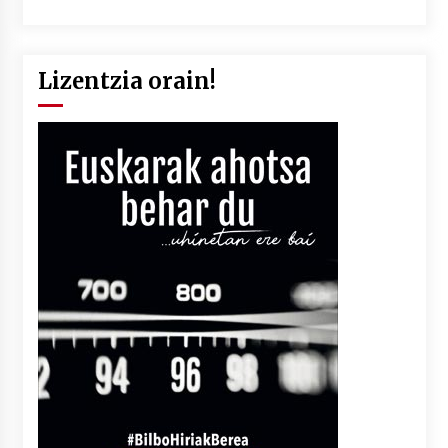
Lizentzia orain!