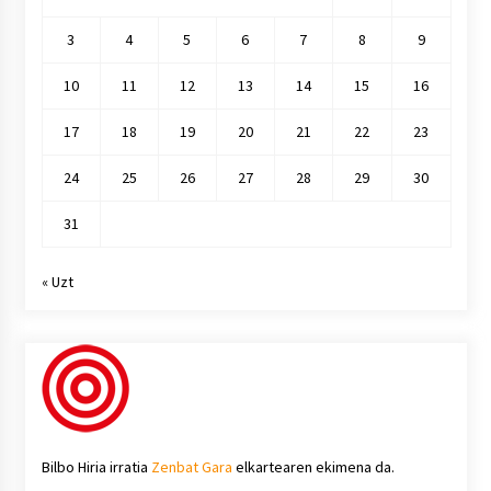
3
4
5
6
7
8
9
10
11
12
13
14
15
16
17
18
19
20
21
22
23
24
25
26
27
28
29
30
31
« Uzt
Bilbo Hiria irratia
Zenbat Gara
elkartearen ekimena da.