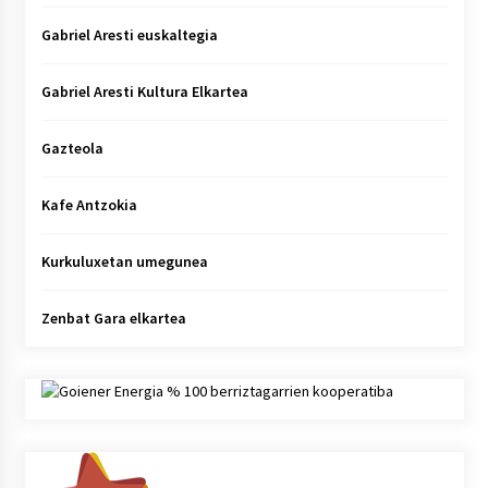
Gabriel Aresti euskaltegia
Gabriel Aresti Kultura Elkartea
Gazteola
Kafe Antzokia
Kurkuluxetan umegunea
Zenbat Gara elkartea