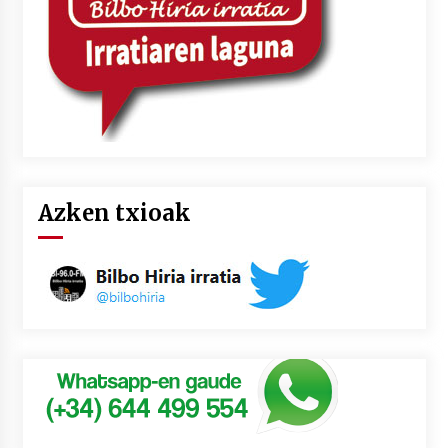
Azken txioak