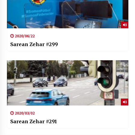
2020/06/22
Sarean Zehar #299
2020/03/02
Sarean Zehar #291