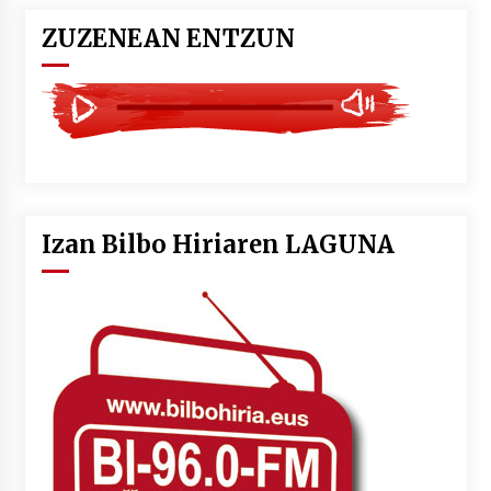
ZUZENEAN ENTZUN
Izan Bilbo Hiriaren LAGUNA