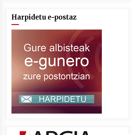
Harpidetu e-postaz