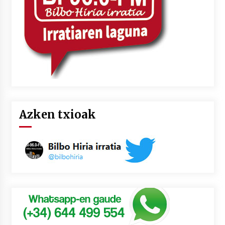
Azken txioak