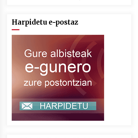
Harpidetu e-postaz