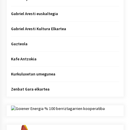
Gabriel Aresti euskaltegia
Gabriel Aresti Kultura Elkartea
Gazteola
Kafe Antzokia
Kurkuluxetan umegunea
Zenbat Gara elkartea