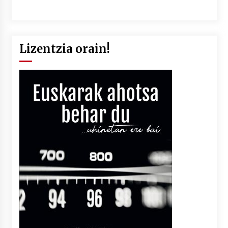
Lizentzia orain!