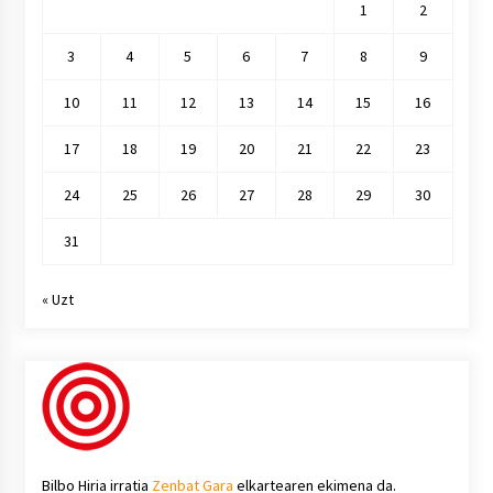
1
2
3
4
5
6
7
8
9
10
11
12
13
14
15
16
17
18
19
20
21
22
23
24
25
26
27
28
29
30
31
« Uzt
Bilbo Hiria irratia
Zenbat Gara
elkartearen ekimena da.