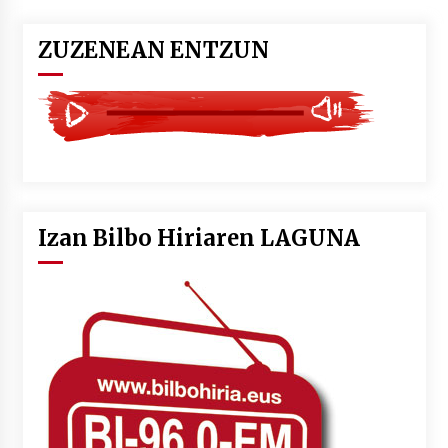
ZUZENEAN ENTZUN
Izan Bilbo Hiriaren LAGUNA