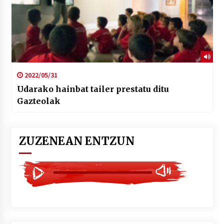
2022/05/31
Udarako hainbat tailer prestatu ditu
Gazteolak
ZUZENEAN ENTZUN