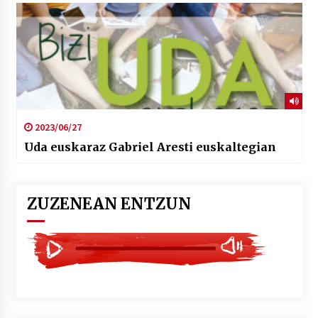
2023/06/27
Uda euskaraz Gabriel Aresti euskaltegian
ZUZENEAN ENTZUN