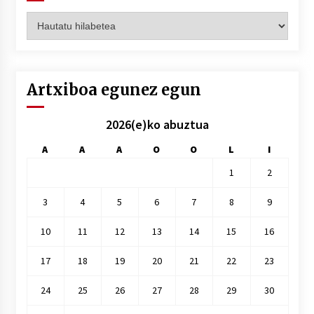
Artxiboak
hilez
hile
Artxiboa egunez egun
2026(e)ko abuztua
A
A
A
O
O
L
I
1
2
3
4
5
6
7
8
9
10
11
12
13
14
15
16
17
18
19
20
21
22
23
24
25
26
27
28
29
30