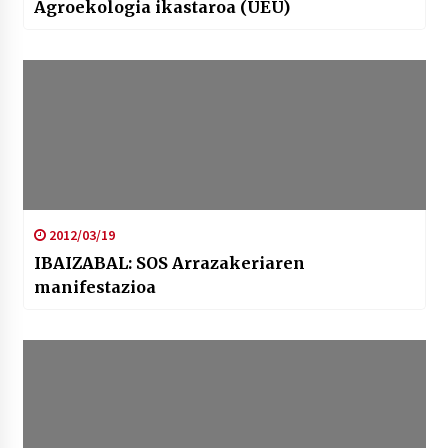
Agroekologia ikastaroa (UEU)
2012/03/19
IBAIZABAL: SOS Arrazakeriaren
manifestazioa