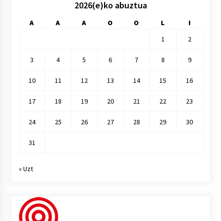
2026(e)ko abuztua
A
A
A
O
O
L
I
1
2
3
4
5
6
7
8
9
10
11
12
13
14
15
16
17
18
19
20
21
22
23
24
25
26
27
28
29
30
31
« Uzt