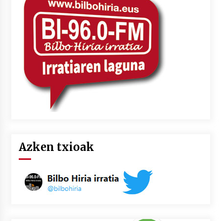
Azken txioak