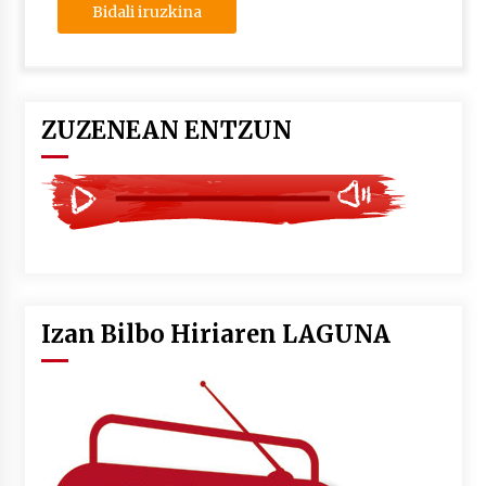
ZUZENEAN ENTZUN
Izan Bilbo Hiriaren LAGUNA