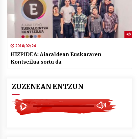
2016/02/24
HIZPIDEA: Aiaraldean Euskararen
Kontseilua sortu da
ZUZENEAN ENTZUN