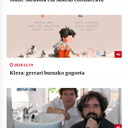
2024/11/19
Klera: gerrari buruzko gogoeta