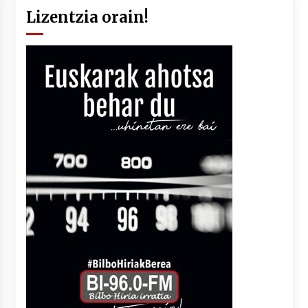
Lizentzia orain!