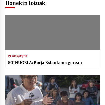
Honekin lotuak
2007/03/08
SOINUGELA: Borja Estankona gurean