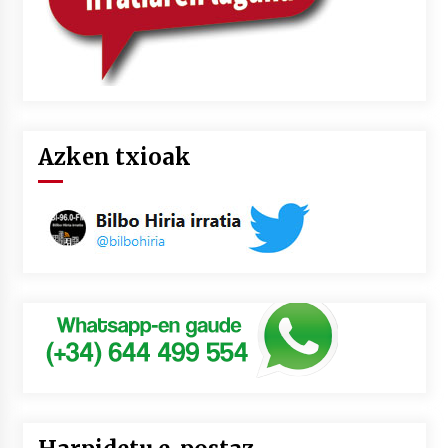
Azken txioak