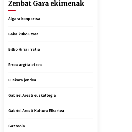
Zenbat Gara ekimenak
Algara konpartsa
Bakaikuko Etxea
Bilbo Hiria irratia
Erroa argitaletxea
Euskara jendea
Gabriel Aresti euskaltegia
Gabriel Aresti Kultura Elkartea
Gazteola