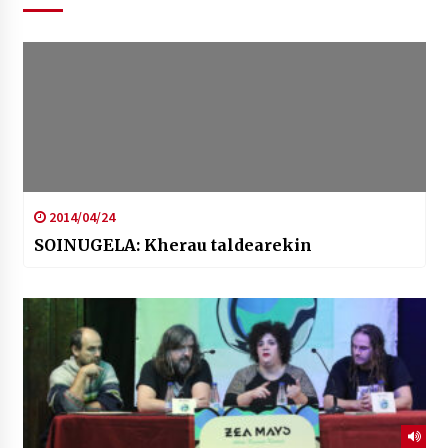
2014/04/24
SOINUGELA: Kherau taldearekin