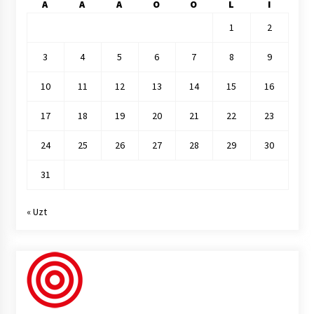
A
A
A
O
O
L
I
1
2
3
4
5
6
7
8
9
10
11
12
13
14
15
16
17
18
19
20
21
22
23
24
25
26
27
28
29
30
31
« Uzt