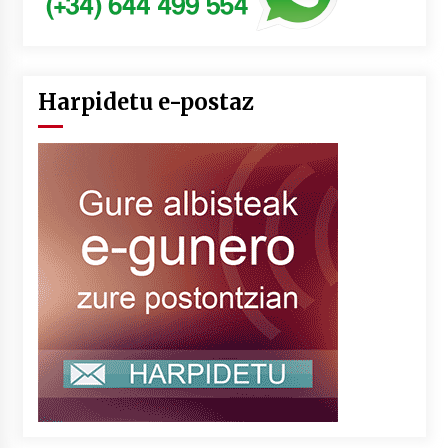
Harpidetu e-postaz