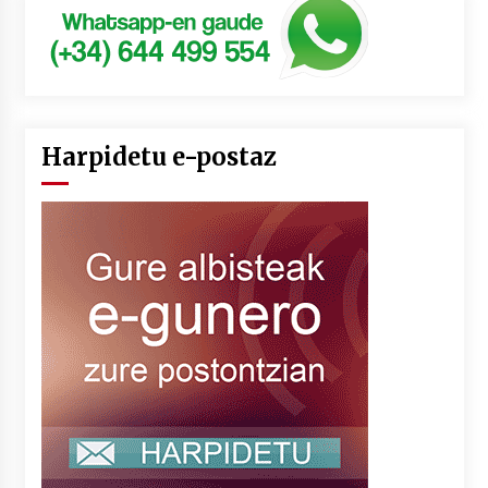
Harpidetu e-postaz