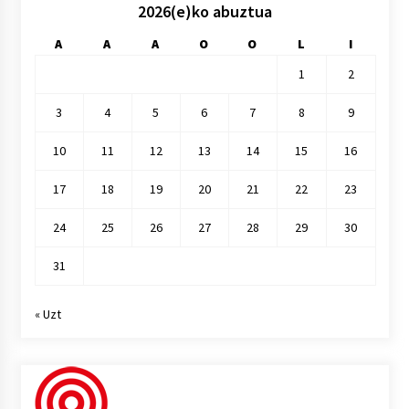
2026(e)ko abuztua
A
A
A
O
O
L
I
1
2
3
4
5
6
7
8
9
10
11
12
13
14
15
16
17
18
19
20
21
22
23
24
25
26
27
28
29
30
31
« Uzt