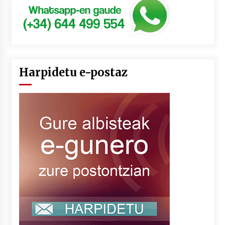
Harpidetu e-postaz