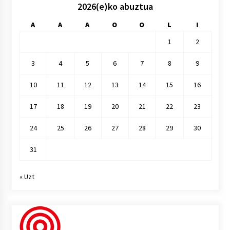
2026(e)ko abuztua
A
A
A
O
O
L
I
1
2
3
4
5
6
7
8
9
10
11
12
13
14
15
16
17
18
19
20
21
22
23
24
25
26
27
28
29
30
31
« Uzt