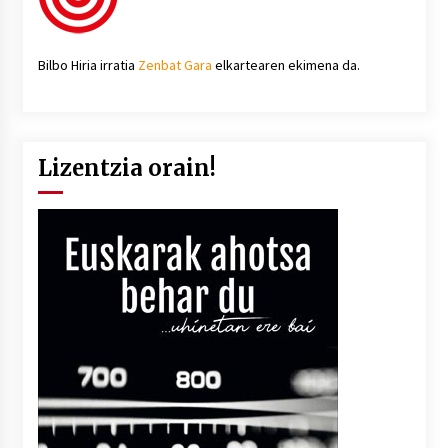
Bilbo Hiria irratia
Zenbat Gara
elkartearen ekimena da.
Lizentzia orain!