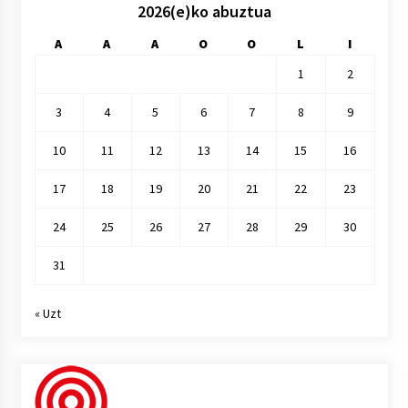
2026(e)ko abuztua
A
A
A
O
O
L
I
1
2
3
4
5
6
7
8
9
10
11
12
13
14
15
16
17
18
19
20
21
22
23
24
25
26
27
28
29
30
31
« Uzt