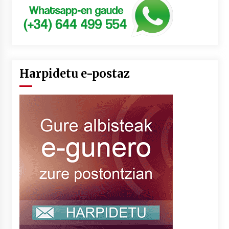
Harpidetu e-postaz