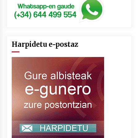
Harpidetu e-postaz