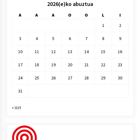
2026(e)ko abuztua
A
A
A
O
O
L
I
1
2
3
4
5
6
7
8
9
10
11
12
13
14
15
16
17
18
19
20
21
22
23
24
25
26
27
28
29
30
31
« Uzt