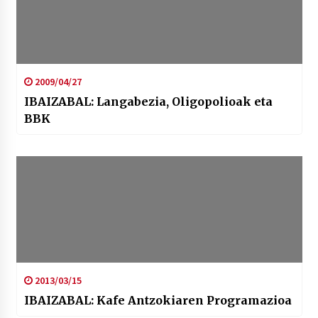
2009/04/27
IBAIZABAL: Langabezia, Oligopolioak eta
BBK
2013/03/15
IBAIZABAL: Kafe Antzokiaren Programazioa