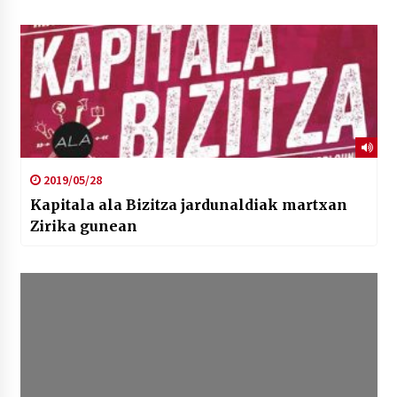
2019/05/28
Kapitala ala Bizitza jardunaldiak martxan
Zirika gunean