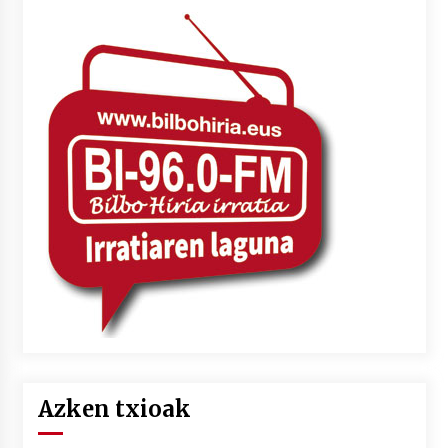
Azken txioak