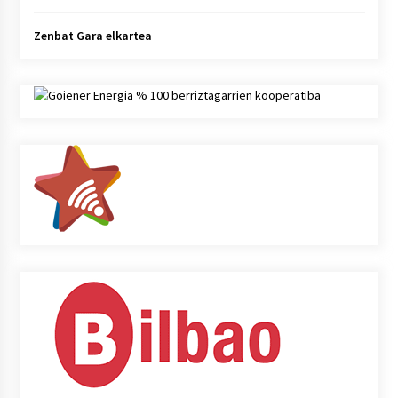
Zenbat Gara elkartea