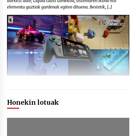
aurkezt dute, Liquid Glass izenekoa, sistemaren ikono eta
elementu guztiak gardenak egiten dituena. Bestetik, […]
Honekin lotuak