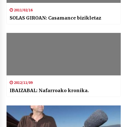
2011/02/16
SOLAS GIROAN: Casamance bizikletaz
2012/11/09
IBAIZABAL: Nafarroako kronika.