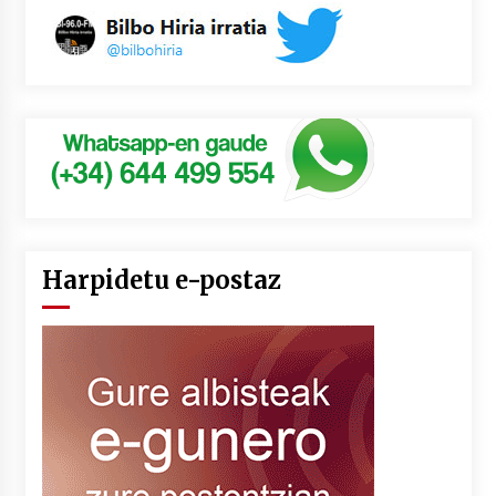
Harpidetu e-postaz