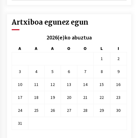
hile
Artxiboa egunez egun
2026(e)ko abuztua
A
A
A
O
O
L
I
1
2
3
4
5
6
7
8
9
10
11
12
13
14
15
16
17
18
19
20
21
22
23
24
25
26
27
28
29
30
31