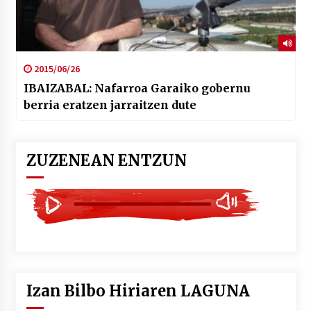
2015/06/26
IBAIZABAL: Nafarroa Garaiko gobernu
berria eratzen jarraitzen dute
ZUZENEAN ENTZUN
Izan Bilbo Hiriaren LAGUNA