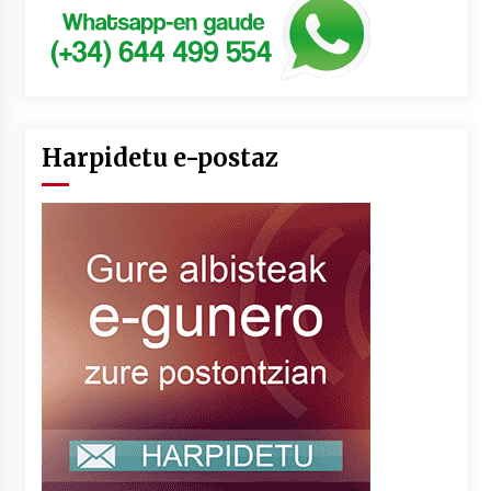
Harpidetu e-postaz