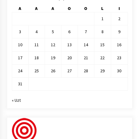
A
A
A
O
O
L
I
1
2
3
4
5
6
7
8
9
10
11
12
13
14
15
16
17
18
19
20
21
22
23
24
25
26
27
28
29
30
31
« Uzt