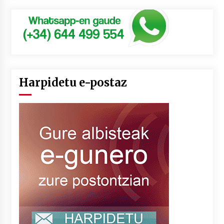
Harpidetu e-postaz