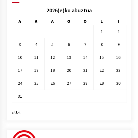
2026(e)ko abuztua
A
A
A
O
O
L
I
1
2
3
4
5
6
7
8
9
10
11
12
13
14
15
16
17
18
19
20
21
22
23
24
25
26
27
28
29
30
31
« Uzt