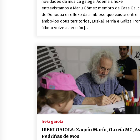
novidades da música galega. Ademais hoxe
entrevistamos a Manu Gómez membro da Casa Galic
de Donostia e reflexo da simbiose que existe entre
ámbo-los dous territorios, Euskal Herria e Galiza. Por
último volve a sección […]
Ireki gaiola
IREKI GAIOLA: Xaquín Marín, García MC, A
Pedriñas de Mos