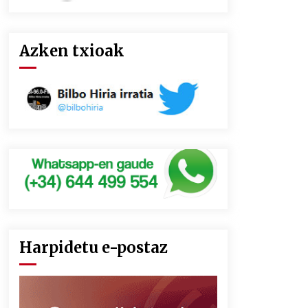
Azken txioak
Harpidetu e-postaz