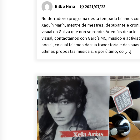
Bilbo Hiria
2021/07/23
No derradeiro programa desta tempada falamos co
Xaquín Marín, mestre de mestres, debuxante e croni
visual da Galiza que non se rende. Ademáis de arte
visual, contactamos con García MC, musico e activis
social, co cual falamos da sua traxectoria e das suas
últimas propostas musicais. E por último, co […]