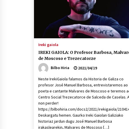
Ireki gaiola
IREKI GAIOLA: O Profesor Barbosa, Malvar
de Moscoso e Trezecatorze
Bilbo Hiria
2021/04/19
Neste IrekiGaiola falamos da Historia de Galiza co
profesor José Manuel Barbosa, entrevistaremos ao
poeta e cantante Malvares de Moscoso e teremos a
Centro Social Trezecatorce de Salceda de Caselas. 
non perder!
https://bilbohiria.com/docs2/2021/irekigaiola/2104
Deskargatu hemen. Gaurko Ireki Gaiolan Galiziako
historiaz jardun dugu José Manuel Barbosa
irakaslearekin, Malvares de Moscoso […]