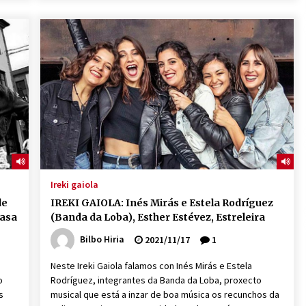
Ireki gaiola
de
IREKI GAIOLA: Inés Mirás e Estela Rodríguez
Casa
(Banda da Loba), Esther Estévez, Estreleira
Bilbo Hiria
2021/11/17
1
Neste Ireki Gaiola falamos con Inés Mirás e Estela
o
Rodríguez, integrantes da Banda da Loba, proxecto
s
musical que está a inzar de boa música os recunchos da