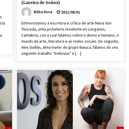
(Lareira de Soños)
Bilbo Hiria
2021/06/01
m
sta
Entrevistamos a escritora e crítica de arte Maria Von
Touceda, unha picheleira residente en Lierganes,
ta
Cantabria, con a cual falamos sobre o divino e humano, o
mundo da arte, literatura e as redes sociais. De seguido,
Alex Guillán, alma mater do grupo Baiuca, fálanos do seu
segundo trabalho “Embruxo” e […]