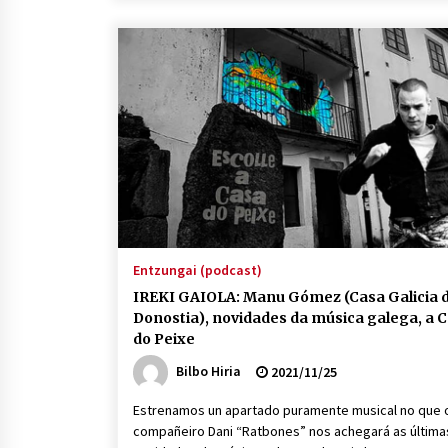
Entzungai (podcast)
IREKI GAIOLA: Manu Gómez (Casa Galicia 
Donostia), novidades da música galega, a 
do Peixe
Bilbo Hiria
2021/11/25
Estrenamos un apartado puramente musical no que 
compañeiro Dani “Ratbones” nos achegará as última