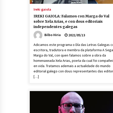
Ireki gaiola
IREKI GAIOLA: Falamos con Marga do Val
sobre Xela Arias, e con dous editoriais
independentes galegas
Bilbo Hiria
2021/05/13
Adicamos este programa o Día das Letras Galegas c
escritora, tradutora e membra da plataforma A Sega
Marga do Val, con quen falamos sobre a obra da
homenaxeada Xela Arias, poeta da cual foi compañei
en vida. Tratamos ademais a actualidade do mundo
editorial galego con dous representantes das editor
[…]