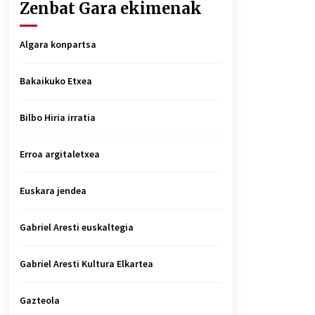
Zenbat Gara ekimenak
Algara konpartsa
Bakaikuko Etxea
Bilbo Hiria irratia
Erroa argitaletxea
Euskara jendea
Gabriel Aresti euskaltegia
Gabriel Aresti Kultura Elkartea
Gazteola