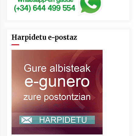
Harpidetu e-postaz