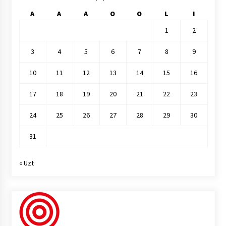
A
A
A
O
O
L
I
1
2
3
4
5
6
7
8
9
10
11
12
13
14
15
16
17
18
19
20
21
22
23
24
25
26
27
28
29
30
31
« Uzt