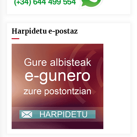
Harpidetu e-postaz