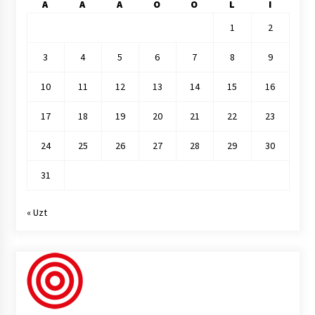
A
A
A
O
O
L
I
1
2
3
4
5
6
7
8
9
10
11
12
13
14
15
16
17
18
19
20
21
22
23
24
25
26
27
28
29
30
31
« Uzt