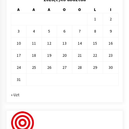
A
A
A
O
O
L
I
1
2
3
4
5
6
7
8
9
10
11
12
13
14
15
16
17
18
19
20
21
22
23
24
25
26
27
28
29
30
31
« Uzt