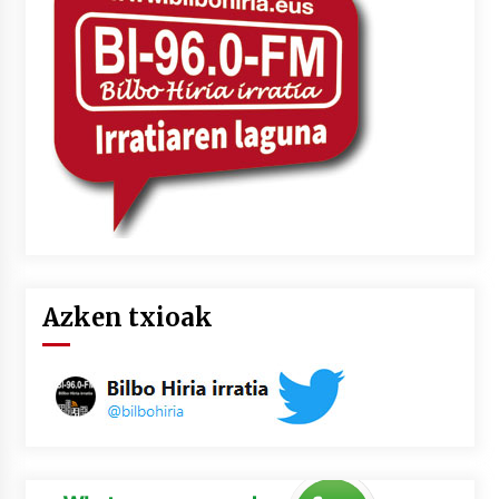
Azken txioak