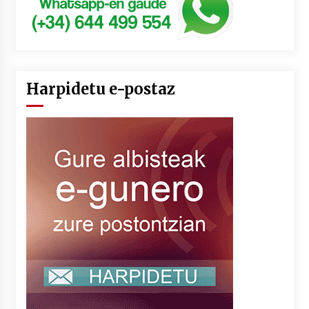
Harpidetu e-postaz