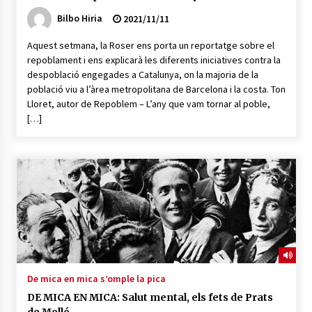
Bilbo Hiria
2021/11/11
Aquest setmana, la Roser ens porta un reportatge sobre el
repoblament i ens explicarà les diferents iniciatives contra la
despoblació engegades a Catalunya, on la majoria de la
població viu a l’àrea metropolitana de Barcelona i la costa. Ton
Lloret, autor de Repoblem – L’any que vam tornar al poble,
[…]
De mica en mica s’omple la pica
DE MICA EN MICA: Salut mental, els fets de Prats