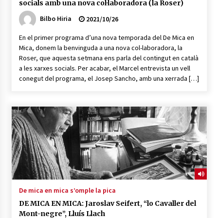
socials amb una nova col·laboradora (la Roser)
Bilbo Hiria
2021/10/26
En el primer programa d’una nova temporada del De Mica en
Mica, donem la benvinguda a una nova col-laboradora, la
Roser, que aquesta setmana ens parla del contingut en català
a les xarxes socials. Per acabar, el Marcel entrevista un vell
conegut del programa, el Josep Sancho, amb una xerrada […]
De mica en mica s’omple la pica
DE MICA EN MICA: Jaroslav Seifert, “lo Cavaller del
Mont-negre”, Lluís Llach