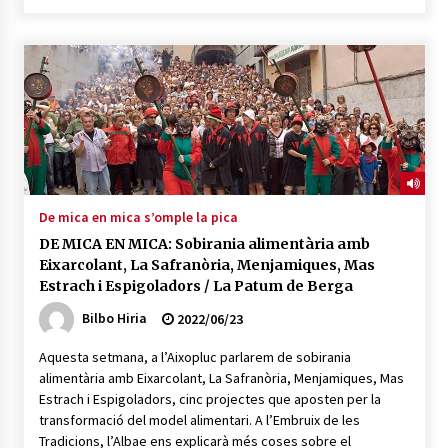
POTTO: San Pedro jaietako bertso-saioa
2026/07/09
Larunbatean Plentziako Itsas Martxa ospatuko
da
2026/07/07
De mica en mica s’omple la pica
LIBURUEN ERREPUBLIKA TXIKIA: Hiragana akats
DE MICA EN MICA: Sobirania alimentària amb
isil batekin dator beti
Eixarcolant, La Safranòria, Menjamiques, Mas
2026/07/07
Estrach i Espigoladors / La Patum de Berga
Bilbo Hiria
2022/06/23
Auritz Iñurrietaren margoak ikusgai
Uribitarte40 aretoan
Aquesta setmana, a l’Aixopluc parlarem de sobirania
2026/07/03
alimentària amb Eixarcolant, La Safranòria, Menjamiques, Mas
Estrach i Espigoladors, cinc projectes que aposten per la
SOINUGELA: Paul McCartney eta Ringo Starr-en
transformació del model alimentari. A l’Embruix de les
lan berriak
Tradicions, l’Albae ens explicarà més coses sobre el