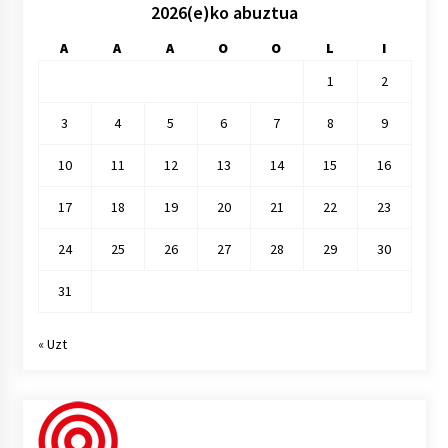
2026(e)ko abuztua
A
A
A
O
O
L
I
1
2
3
4
5
6
7
8
9
10
11
12
13
14
15
16
17
18
19
20
21
22
23
24
25
26
27
28
29
30
31
« Uzt