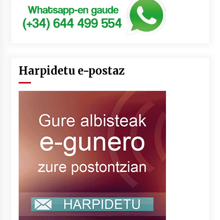
Harpidetu e-postaz