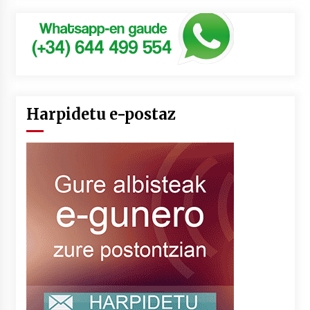
Harpidetu e-postaz