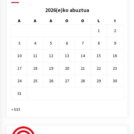
2026(e)ko abuztua
A
A
A
O
O
L
I
1
2
3
4
5
6
7
8
9
10
11
12
13
14
15
16
17
18
19
20
21
22
23
24
25
26
27
28
29
30
31
« Uzt