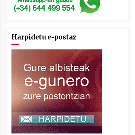
Harpidetu e-postaz