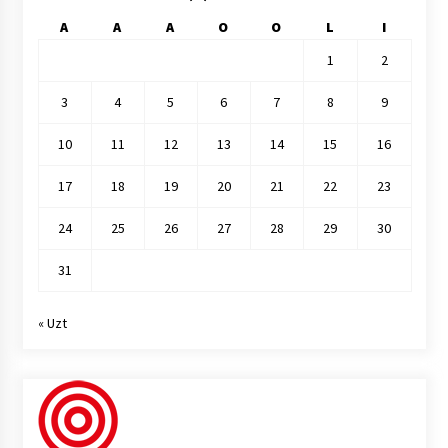
A
A
A
O
O
L
I
1
2
3
4
5
6
7
8
9
10
11
12
13
14
15
16
17
18
19
20
21
22
23
24
25
26
27
28
29
30
31
« Uzt