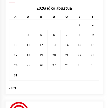
2026(e)ko abuztua
A
A
A
O
O
L
I
1
2
3
4
5
6
7
8
9
10
11
12
13
14
15
16
17
18
19
20
21
22
23
24
25
26
27
28
29
30
31
« Uzt