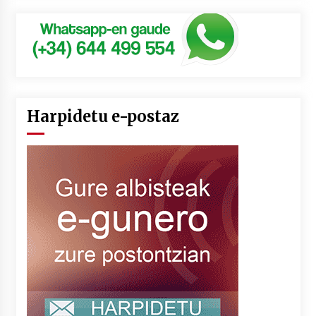
Harpidetu e-postaz