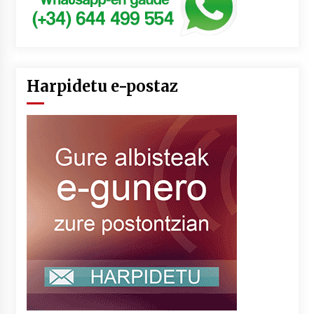
Harpidetu e-postaz