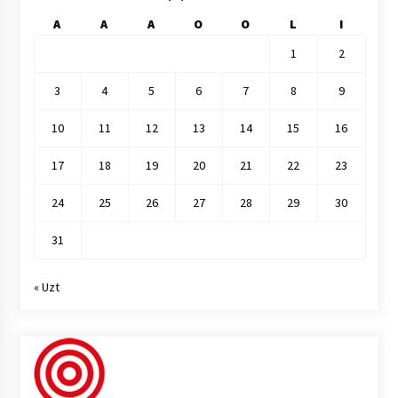
A
A
A
O
O
L
I
1
2
3
4
5
6
7
8
9
10
11
12
13
14
15
16
17
18
19
20
21
22
23
24
25
26
27
28
29
30
31
« Uzt