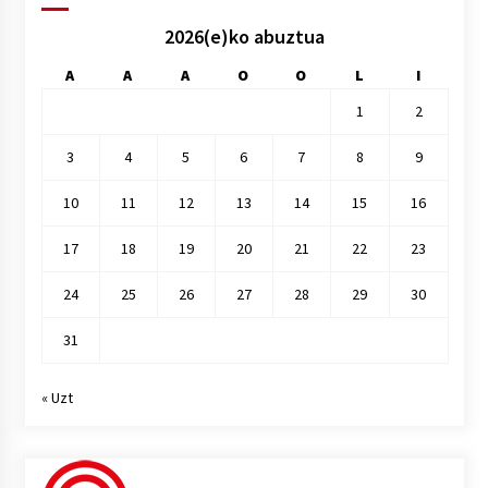
2026(e)ko abuztua
A
A
A
O
O
L
I
1
2
3
4
5
6
7
8
9
10
11
12
13
14
15
16
17
18
19
20
21
22
23
24
25
26
27
28
29
30
31
« Uzt