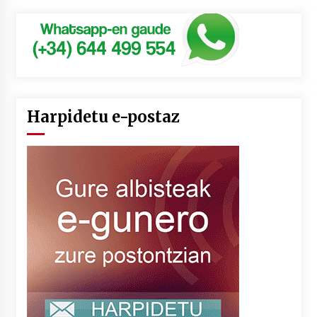
Harpidetu e-postaz