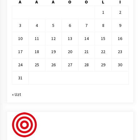
A
A
A
O
O
L
I
1
2
3
4
5
6
7
8
9
10
11
12
13
14
15
16
17
18
19
20
21
22
23
24
25
26
27
28
29
30
31
« Uzt