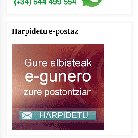
Harpidetu e-postaz