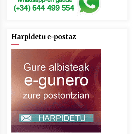
Harpidetu e-postaz