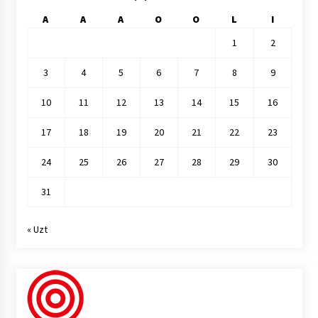
A
A
A
O
O
L
I
1
2
3
4
5
6
7
8
9
10
11
12
13
14
15
16
17
18
19
20
21
22
23
24
25
26
27
28
29
30
31
« Uzt