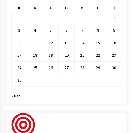
A
A
A
O
O
L
I
1
2
3
4
5
6
7
8
9
10
11
12
13
14
15
16
17
18
19
20
21
22
23
24
25
26
27
28
29
30
31
« Uzt