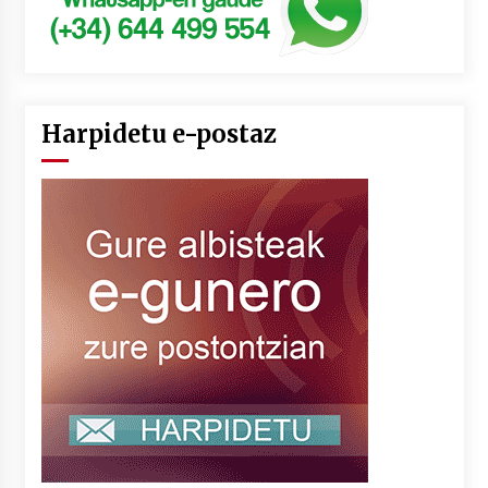
Harpidetu e-postaz