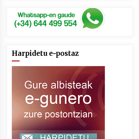
Harpidetu e-postaz