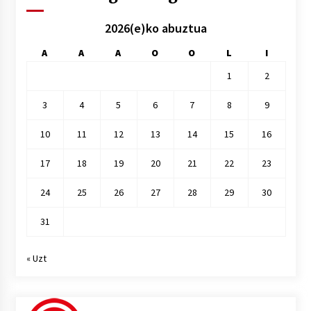
2026(e)ko abuztua
A
A
A
O
O
L
I
1
2
3
4
5
6
7
8
9
10
11
12
13
14
15
16
17
18
19
20
21
22
23
24
25
26
27
28
29
30
31
« Uzt