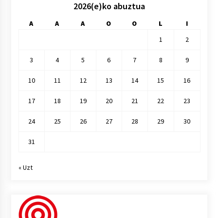
2026(e)ko abuztua
A
A
A
O
O
L
I
1
2
3
4
5
6
7
8
9
10
11
12
13
14
15
16
17
18
19
20
21
22
23
24
25
26
27
28
29
30
31
« Uzt