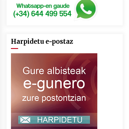
Harpidetu e-postaz