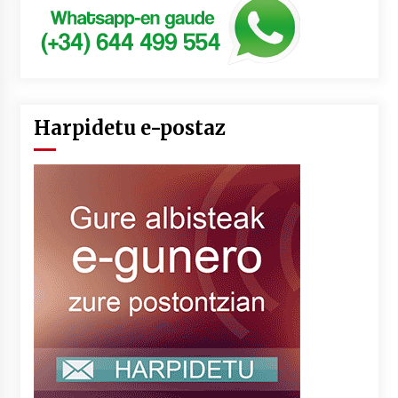
Harpidetu e-postaz