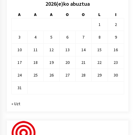
2026(e)ko abuztua
A
A
A
O
O
L
I
1
2
3
4
5
6
7
8
9
10
11
12
13
14
15
16
17
18
19
20
21
22
23
24
25
26
27
28
29
30
31
« Uzt