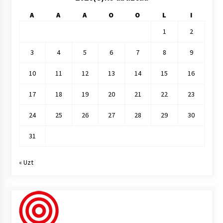
A
A
A
O
O
L
I
1
2
3
4
5
6
7
8
9
10
11
12
13
14
15
16
17
18
19
20
21
22
23
24
25
26
27
28
29
30
31
« Uzt