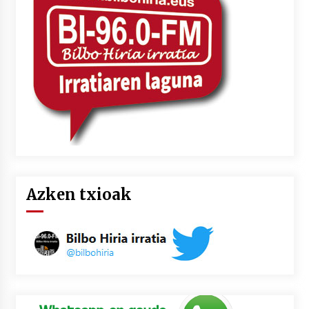
Azken txioak