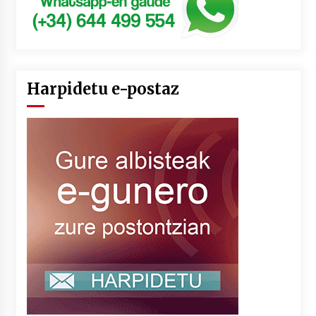
Harpidetu e-postaz