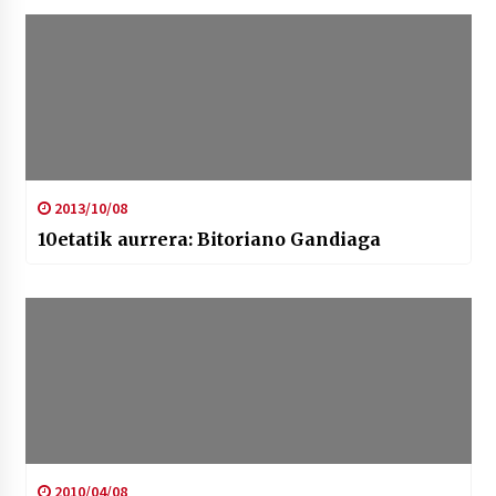
2013/10/08
10etatik aurrera: Bitoriano Gandiaga
2010/04/08