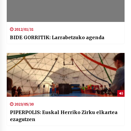
2012/01/31
BIDE GORRITIK: Larrabetzuko agenda
2023/05/30
PIPERPOLIS: Euskal Herriko Zirku elkartea
ezagutzen